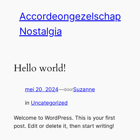
Ga
Accordeongezelschap
naar
de
Nostalgia
inhoud
Hello world!
mei 20, 2024
—
Suzanne
door
in
Uncategorized
Welcome to WordPress. This is your first
post. Edit or delete it, then start writing!